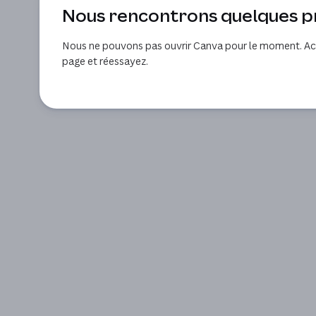
Nous rencontrons quelques 
Nous ne pouvons pas ouvrir Canva pour le moment. Act
page et réessayez.