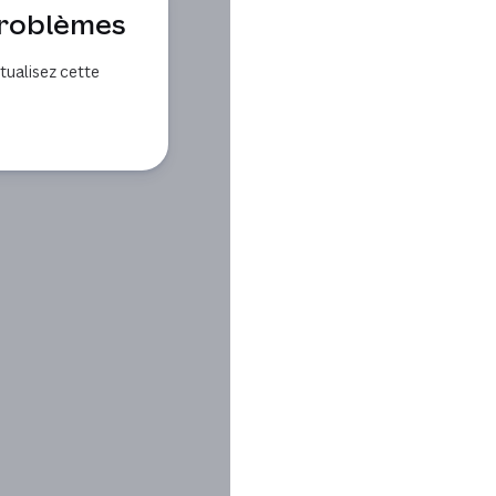
problèmes
ualisez cette